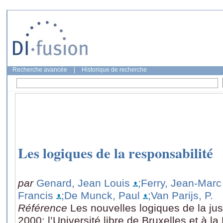
Recherche avancée
|
Historique de recherche
Les logiques de la responsabilité
par
Genard, Jean Louis
;Ferry, Jean-Marc
Francis
;De Munck, Paul
;Van Parijs, P.
Référence
Les nouvelles logiques de la jus
2000: l’Université libre de Bruxelles et à la