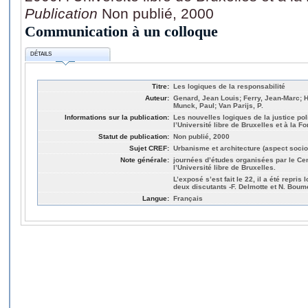
Publication
Non publié, 2000
Communication à un colloque
DÉTAILS
Titre:
Les logiques de la responsabilité
Auteur:
Genard, Jean Louis; Ferry, Jean-Marc; H
Munck, Paul; Van Parijs, P.
Informations sur la publication:
Les nouvelles logiques de la justice pol
l’Université libre de Bruxelles et à la Fo
Statut de publication:
Non publié, 2000
Sujet CREF:
Urbanisme et architecture (aspect socio
Note générale:
journées d’études organisées par le Cen
l’Université libre de Bruxelles.
L’exposé s’est fait le 22, il a été repris
deux discutants -F. Delmotte et N. Boum
Langue:
Français