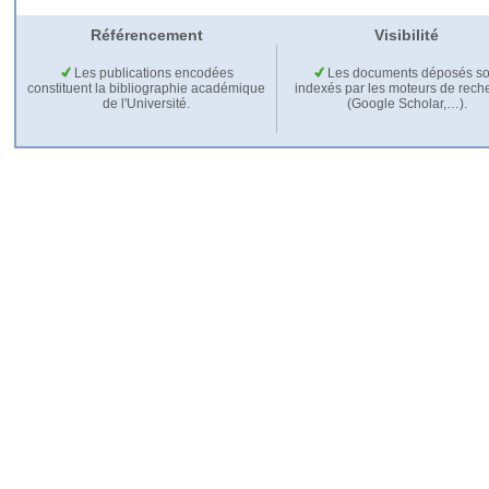
Référencement
Visibilité
Les publications encodées
Les documents déposés so
constituent la bibliographie académique
indexés par les moteurs de rech
de l'Université.
(Google Scholar,…).