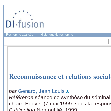
Recherche avancée
|
Historique de recherche
Reconnaissance et relations socia
par
Genard, Jean Louis
Référence
séance de synthèse du séminair
chaire Hoover (7 mai 1999: sous la respon
Publication
Non publié, 1999