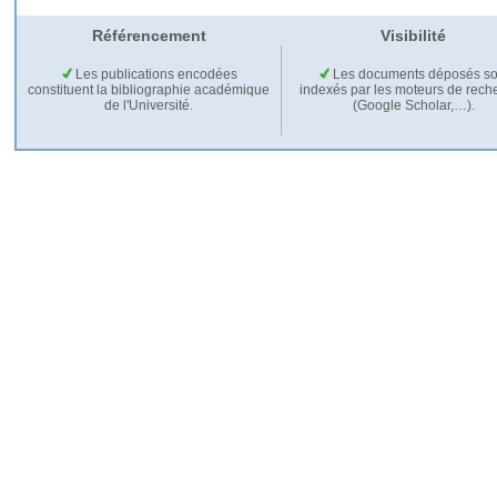
Référencement
Visibilité
Les publications encodées
Les documents déposés so
constituent la bibliographie académique
indexés par les moteurs de rech
de l'Université.
(Google Scholar,…).