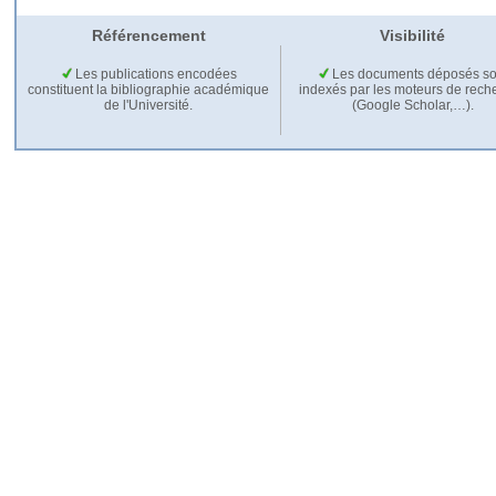
Référencement
Visibilité
Les publications encodées
Les documents déposés so
constituent la bibliographie académique
indexés par les moteurs de rech
de l'Université.
(Google Scholar,…).