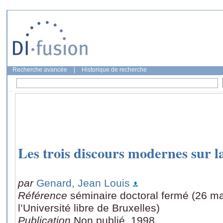
Recherche avancée
|
Historique de recherche
Les trois discours modernes sur l
par
Genard, Jean Louis
Référence
séminaire doctoral fermé (26 mai
l’Université libre de Bruxelles)
Publication
Non publié, 1998