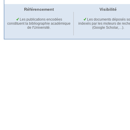
Référencement
Visibilité
Les publications encodées
Les documents déposés so
constituent la bibliographie académique
indexés par les moteurs de rech
de l'Université.
(Google Scholar,…).