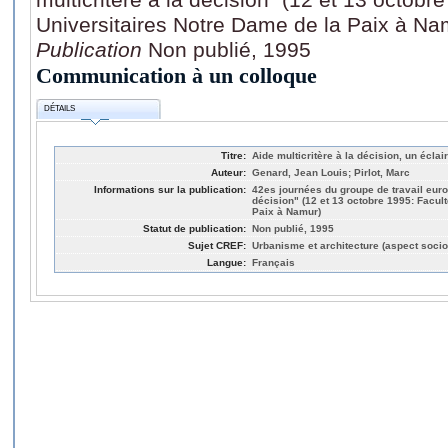
Universitaires Notre Dame de la Paix à Na
Publication
Non publié, 1995
Communication à un colloque
DÉTAILS
Titre:
Aide multicritère à la décision, un écla
Auteur:
Genard, Jean Louis; Pirlot, Marc
Informations sur la publication:
42es journées du groupe de travail euro
décision" (12 et 13 octobre 1995: Facul
Paix à Namur)
Statut de publication:
Non publié, 1995
Sujet CREF:
Urbanisme et architecture (aspect socio
Langue:
Français