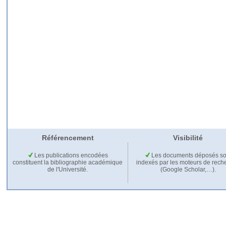
Référencement
Visibilité
Les publications encodées
Les documents déposés so
constituent la bibliographie académique
indexés par les moteurs de rech
de l'Université.
(Google Scholar,…).