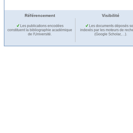
Référencement
Visibilité
Les publications encodées
Les documents déposés so
constituent la bibliographie académique
indexés par les moteurs de rech
de l'Université.
(Google Scholar,…).