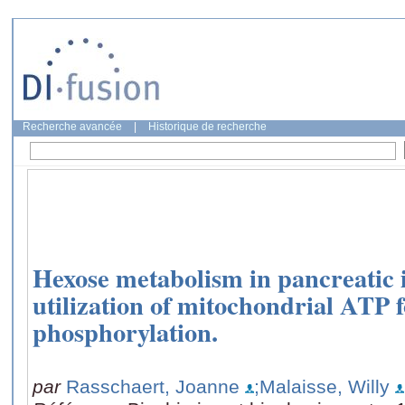
Recherche avancée
|
Historique de recherche
Hexose metabolism in pancreatic is
utilization of mitochondrial ATP f
phosphorylation.
par
Rasschaert, Joanne
;Malaisse, Willy