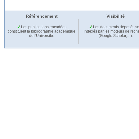
Référencement
Visibilité
Les publications encodées
Les documents déposés so
constituent la bibliographie académique
indexés par les moteurs de rech
de l'Université.
(Google Scholar,…).