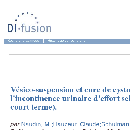
Recherche avancée
|
Historique de recherche
Vésico-suspension et cure de cyst
l'incontinence urinaire d'effort se
court terme).
par
Naudin, M.
;Hauzeur, Claude
;Schulman