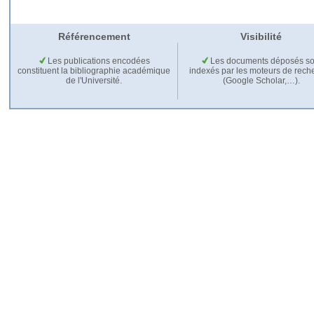
Référencement
Visibilité
Les publications encodées
Les documents déposés so
constituent la bibliographie académique
indexés par les moteurs de rech
de l'Université.
(Google Scholar,…).