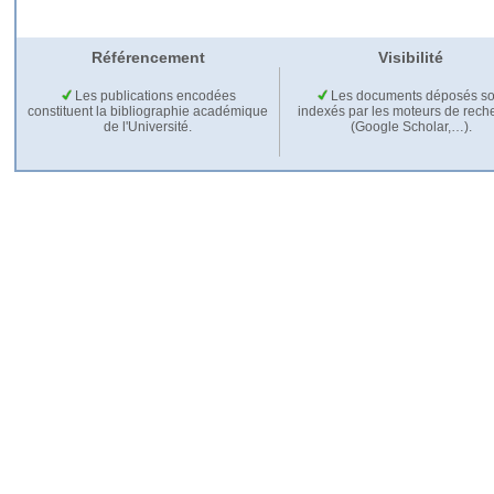
Référencement
Visibilité
Les publications encodées
Les documents déposés so
constituent la bibliographie académique
indexés par les moteurs de rech
de l'Université.
(Google Scholar,…).