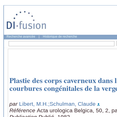
Recherche avancée
|
Historique de recherche
Plastie des corps caverneux dans l
courbures congénitales de la ver
par
Libert, M.H.
;Schulman, Claude
Référence
Acta urologica Belgica, 50, 2, 
Publication
Publié, 1982