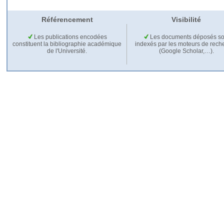
Référencement
Visibilité
Les publications encodées
Les documents déposés so
constituent la bibliographie académique
indexés par les moteurs de rech
de l'Université.
(Google Scholar,…).