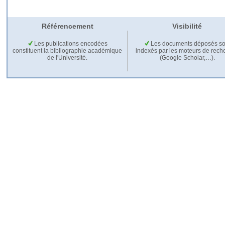
Référencement
Visibilité
Les publications encodées
Les documents déposés so
constituent la bibliographie académique
indexés par les moteurs de rech
de l'Université.
(Google Scholar,…).