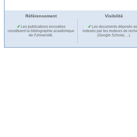
Référencement
Visibilité
Les publications encodées
Les documents déposés so
constituent la bibliographie académique
indexés par les moteurs de rech
de l'Université.
(Google Scholar,…).