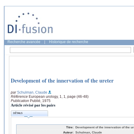
Recherche avancée
|
Historique de recherche
Development of the innervation of the ureter
par
Schulman, Claude
Référence
European urology, 1, 1, page (46-48)
Publication
Publié, 1975
Article révisé par les pairs
DÉTAILS
Titre:
Development of the innervation of the ur
Auteur:
Schulman, Claude