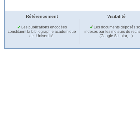
Référencement
Visibilité
Les publications encodées
Les documents déposés so
constituent la bibliographie académique
indexés par les moteurs de rech
de l'Université.
(Google Scholar,…).