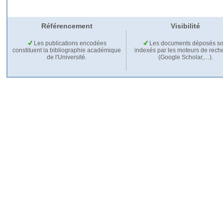
Référencement
Visibilité
Les publications encodées
Les documents déposés so
constituent la bibliographie académique
indexés par les moteurs de rech
de l'Université.
(Google Scholar,…).