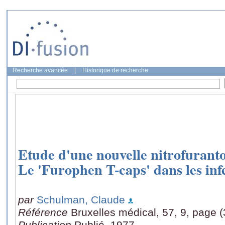
Recherche avancée
|
Historique de recherche
Etude d'une nouvelle nitrofuranto
Le 'Furophen T-caps' dans les inf
par
Schulman, Claude
Référence
Bruxelles médical, 57, 9, page 
Publication
Publié, 1977