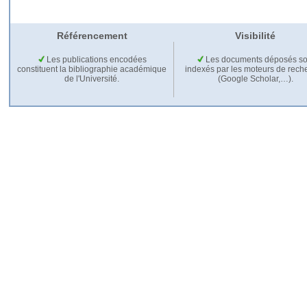
Référencement
Visibilité
Les publications encodées
Les documents déposés so
constituent la bibliographie académique
indexés par les moteurs de rech
de l'Université.
(Google Scholar,…).