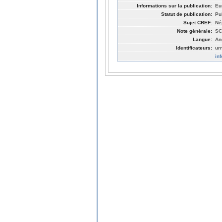
Informations sur la publication:
Eu
Statut de publication:
Pu
Sujet CREF:
Né
Note générale:
SC
Langue:
An
Identificateurs:
ur
in