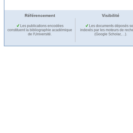
Référencement
Visibilité
Les publications encodées
Les documents déposés so
constituent la bibliographie académique
indexés par les moteurs de rech
de l'Université.
(Google Scholar,…).