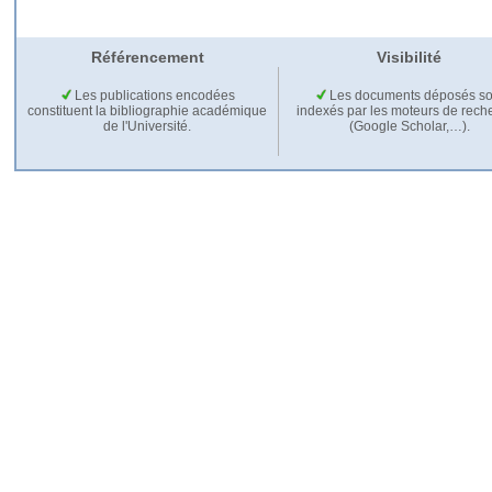
Référencement
Visibilité
Les publications encodées
Les documents déposés so
constituent la bibliographie académique
indexés par les moteurs de rech
de l'Université.
(Google Scholar,…).