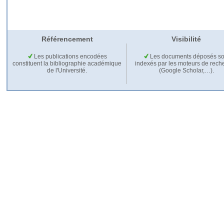
Référencement
Visibilité
Les publications encodées
Les documents déposés so
constituent la bibliographie académique
indexés par les moteurs de rech
de l'Université.
(Google Scholar,…).