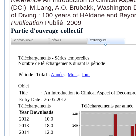
(DCI), M.Lang, A.O. Brubakk, Washington D
of Diving : 100 years of HAldane and Beyo
Publication
Publié, 2009
Partie d'ouvrage collectif
ACCÈS EN LIGNE
DÉTAILS
STATISTIQUES