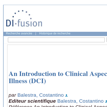
Recherche avancée
|
Historique de recherche
An Introduction to Clinical Aspe
Illness (DCI)
par
Balestra, Costantino
Editeur scientifique
Balestra, Costantino
Référence
An Introduction to Clinical Aspe