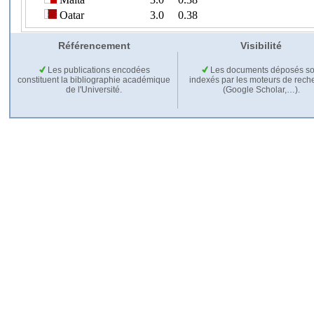
Référencement
Visibilité
Les publications encodées
Les documents déposés so
constituent la bibliographie académique
indexés par les moteurs de rech
de l'Université.
(Google Scholar,…).