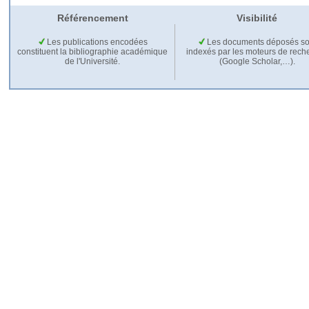
Référencement
Visibilité
Les publications encodées
Les documents déposés so
constituent la bibliographie académique
indexés par les moteurs de rech
de l'Université.
(Google Scholar,…).