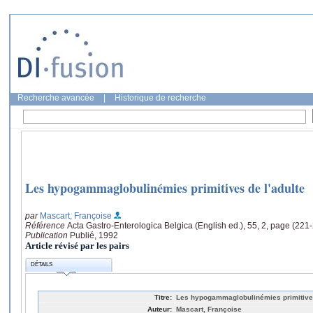
Recherche avancée
|
Historique de recherche
Les hypogammaglobulinémies primitives de l'adulte
par
Mascart, Françoise
Référence
Acta Gastro-Enterologica Belgica (English ed.), 55, 2, page (221
Publication
Publié, 1992
Article révisé par les pairs
DÉTAILS
Titre:
Les hypogammaglobulinémies primitives
Auteur:
Mascart, Françoise