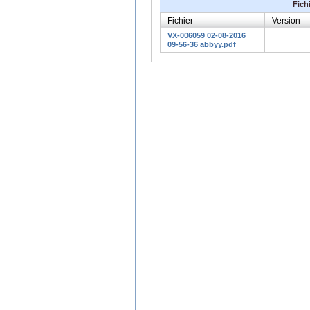
Fich
Fichier
Version
VX-006059 02-08-2016
09-56-36 abbyy.pdf