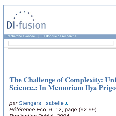
Recherche avancée
|
Historique de recherche
The Challenge of Complexity: Unfo
Science.: In Memoriam Ilya Prigo
par
Stengers, Isabelle
Référence
Eco, 6, 12, page (92-99)
Publication
Publié, 2004