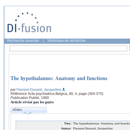
Recherche avancée
|
Historique de recherche
The hypothalamus: Anatomy and functions
par
Flament Durand, Jacqueline
Référence
Acta psychiatrica Belgica, 80, 4, page (364-375)
Publication
Publié, 1980
Article révisé par les pairs
DÉTAILS
Titre:
The hypothalamus: Anatomy and functi
Auteur:
Flament Durand, Jacqueline