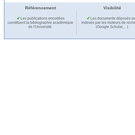
Référencement
Visibilité
Les publications encodées
Les documents déposés so
constituent la bibliographie académique
indexés par les moteurs de rech
de l'Université.
(Google Scholar,…).