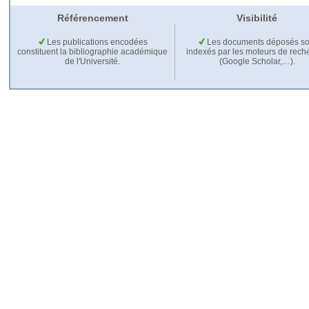
Référencement
Visibilité
Les publications encodées
Les documents déposés so
constituent la bibliographie académique
indexés par les moteurs de rech
de l'Université.
(Google Scholar,…).