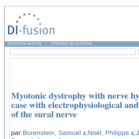
Recherche avancée
|
Historique de recherche
Myotonic dystrophy with nerve hy
case with electrophysiological and
of the sural nerve
par
Borenstein, Samuel
;Noël, Philippe
;