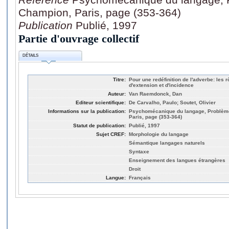
Champion, Paris, page (353-364)
Publication
Publié, 1997
Partie d'ouvrage collectif
DÉTAILS
Titre:
Pour une redéfinition de l'adverbe: les 
d'extension et d'incidence
Auteur:
Van Raemdonck, Dan
Editeur scientifique:
De Carvalho, Paulo; Soutet, Olivier
Informations sur la publication:
Psychomécanique du langage, Problème
Paris, page (353-364)
Statut de publication:
Publié, 1997
Sujet CREF:
Morphologie du langage
Sémantique langages naturels
Syntaxe
Enseignement des langues étrangères
Droit
Langue:
Français