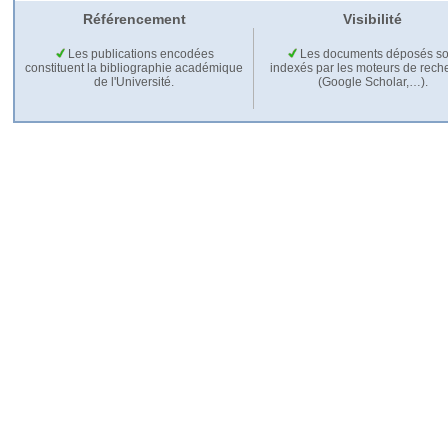
Référencement
Visibilité
Les publications encodées
Les documents déposés so
constituent la bibliographie académique
indexés par les moteurs de rech
de l'Université.
(Google Scholar,…).