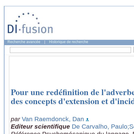
Recherche avancée
|
Historique de recherche
Pour une redéfinition de l'adverbe:
des concepts d'extension et d'inci
par
Van Raemdonck, Dan
Editeur scientifique
De Carvalho, Paulo
;S
Référence
Psychomécanique du langage, P