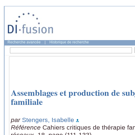
Recherche avancée
|
Historique de recherche
Assemblages et production de subj
familiale
par
Stengers, Isabelle
Référence
Cahiers critiques de thérapie fa
réseaux, 18, page (111-133)