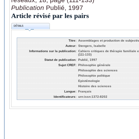
Publication
Publié, 1997
Article révisé par les pairs
DÉTAILS
Titre:
Assemblages et production de subjectivi
Auteur:
Stengers, Isabelle
Informations sur la publication:
Cahiers critiques de thérapie familiale 
(111-133)
Statut de publication:
Publié, 1997
Sujet CREF:
Philosophie générale
Philosophie des sciences
Philosophie politique
Epistémologie
Histoire des sciences
Langue:
Français
Identificateurs:
urn:issn:1372-8202