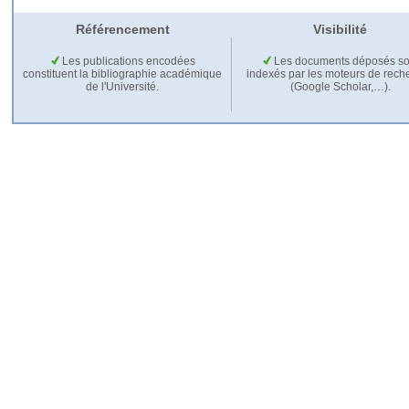
Référencement
Visibilité
Les publications encodées
Les documents déposés so
constituent la bibliographie académique
indexés par les moteurs de rech
de l'Université.
(Google Scholar,…).