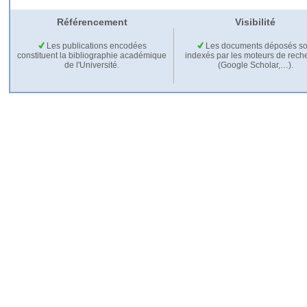
Référencement
Visibilité
Les publications encodées
Les documents déposés so
constituent la bibliographie académique
indexés par les moteurs de rech
de l'Université.
(Google Scholar,…).