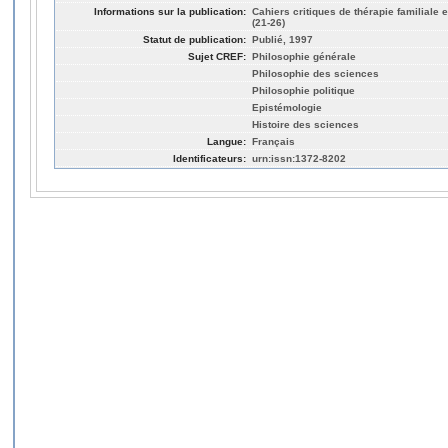
Informations sur la publication:
Cahiers critiques de thérapie familiale 
(21-26)
Statut de publication:
Publié, 1997
Sujet CREF:
Philosophie générale
Philosophie des sciences
Philosophie politique
Epistémologie
Histoire des sciences
Langue:
Français
Identificateurs:
urn:issn:1372-8202