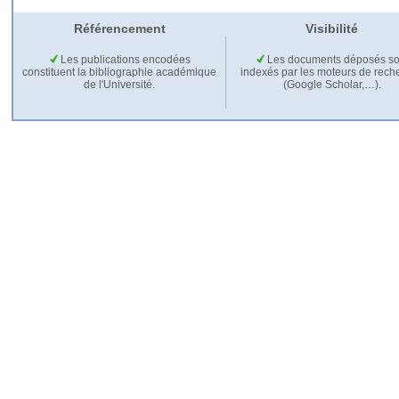
Référencement
Visibilité
Les publications encodées
Les documents déposés so
constituent la bibliographie académique
indexés par les moteurs de rech
de l'Université.
(Google Scholar,…).