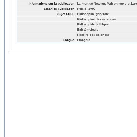
Informations sur la publication:
La mort de Newton, Maisonneuve et Lar
Statut de publication:
Publié, 1996
Sujet CREF:
Philosophie générale
Philosophie des sciences
Philosophie politique
Epistémologie
Histoire des sciences
Langue:
Français