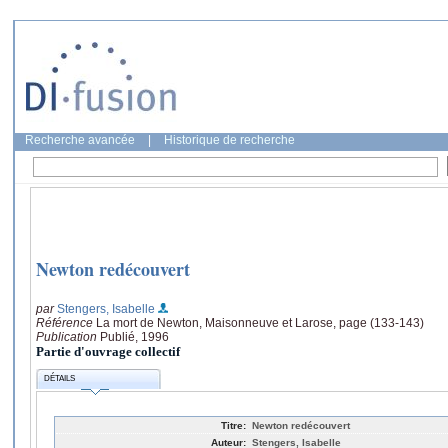
Recherche avancée
|
Historique de recherche
Newton redécouvert
par
Stengers, Isabelle
Référence
La mort de Newton, Maisonneuve et Larose, page (133-143)
Publication
Publié, 1996
Partie d'ouvrage collectif
DÉTAILS
Titre:
Newton redécouvert
Auteur:
Stengers, Isabelle