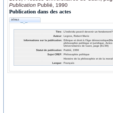
Publication
Publié, 1990
Publication dans des actes
DÉTAILS
Titre:
L'individu peut-il devenir un fondement?
Auteur:
Legros, Robert Marie
Informations sur la publication:
Ethique et droit à l'âge démocratique(M
philosophie politique et juridique, Act
Universitaires de Caen, page (51-59)
Statut de publication:
Publié, 1990
Sujet CREF:
Philosophie politique
Histoire de la philosophie et de la mora
Langue:
Français