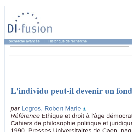
Recherche avancée
|
Historique de recherche
L'individu peut-il devenir un fo
par
Legros, Robert Marie
Référence
Ethique et droit à l'âge démocr
Cahiers de philosophie politique et juridiq
1990, Presses Universitaires de Caen, pag