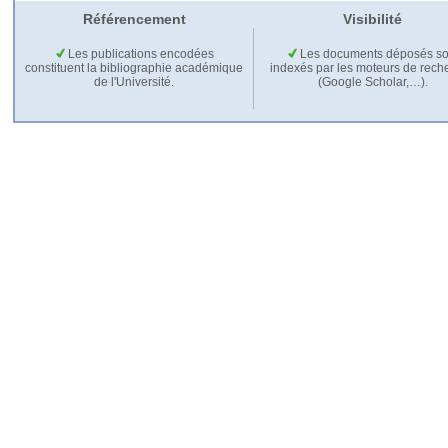
Référencement
Visibilité
Les publications encodées
Les documents déposés so
constituent la bibliographie académique
indexés par les moteurs de rech
de l'Université.
(Google Scholar,…).