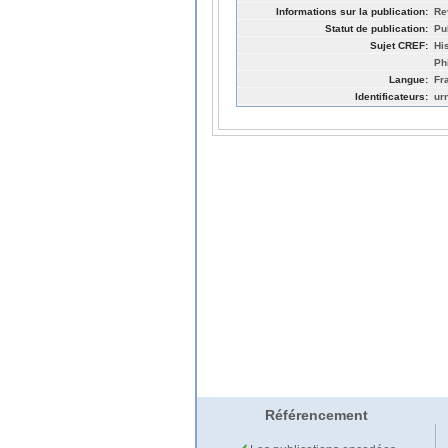
Informations sur la publication:
Re
Statut de publication:
Pu
Sujet CREF:
Hi
Ph
Langue:
Fr
Identificateurs:
ur
Référencement