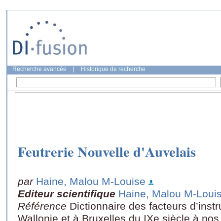
Recherche avancée
|
Historique de recherche
Feutrerie Nouvelle d'Auvelais
par
Haine, Malou M-Louise
Editeur scientifique
Haine, Malou M-Loui
Référence
Dictionnaire des facteurs d’ins
Wallonie et à Bruxelles du IXe siècle à nos