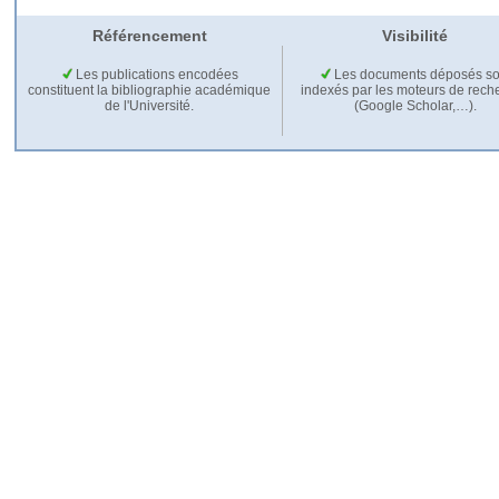
Référencement
Visibilité
Les publications encodées
Les documents déposés so
constituent la bibliographie académique
indexés par les moteurs de rech
de l'Université.
(Google Scholar,…).