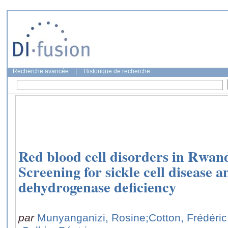
Recherche avancée
|
Historique de recherche
Red blood cell disorders in Rwan
Screening for sickle cell disease 
dehydrogenase deficiency
par
Munyanganizi, Rosine
;Cotton, Frédéric