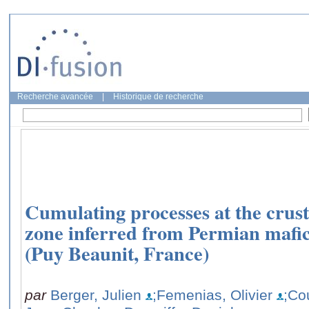
Recherche avancée
|
Historique de recherche
Cumulating processes at the crust
zone inferred from Permian mafic
(Puy Beaunit, France)
par
Berger, Julien
;Femenias, Olivier
;Co