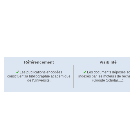
Référencement
Visibilité
Les publications encodées
Les documents déposés so
constituent la bibliographie académique
indexés par les moteurs de rech
de l'Université.
(Google Scholar,…).