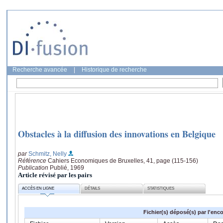
Recherche avancée
|
Historique de recherche
Obstacles à la diffusion des innovations en Belgique
par
Schmitz, Nelly
Référence
Cahiers Economiques de Bruxelles, 41, page (115-156)
Publication
Publié, 1969
Article révisé par les pairs
ACCÈS EN LIGNE
DÉTAILS
STATISTIQUES
Fichier(s) déposé(s) par l'enc