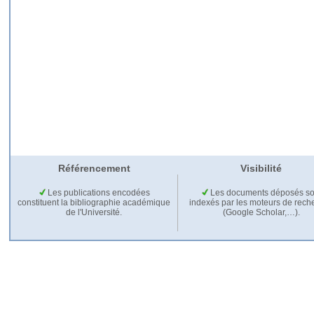
Référencement
Visibilité
Les publications encodées
Les documents déposés so
constituent la bibliographie académique
indexés par les moteurs de rech
de l'Université.
(Google Scholar,…).