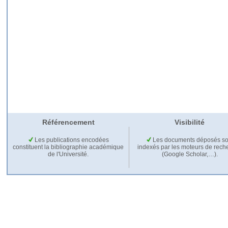
Référencement
Visibilité
Les publications encodées
Les documents déposés so
constituent la bibliographie académique
indexés par les moteurs de rech
de l'Université.
(Google Scholar,…).