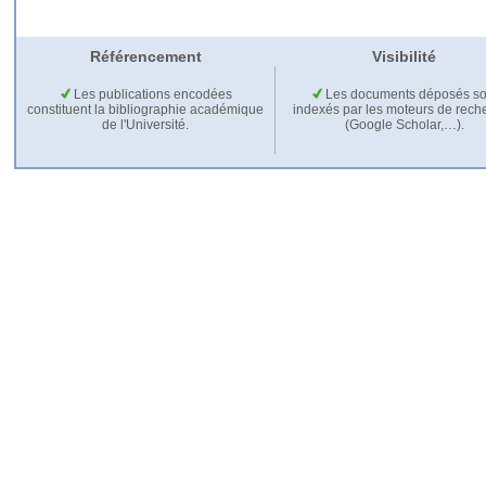
Référencement
Visibilité
Les publications encodées
Les documents déposés so
constituent la bibliographie académique
indexés par les moteurs de rech
de l'Université.
(Google Scholar,…).