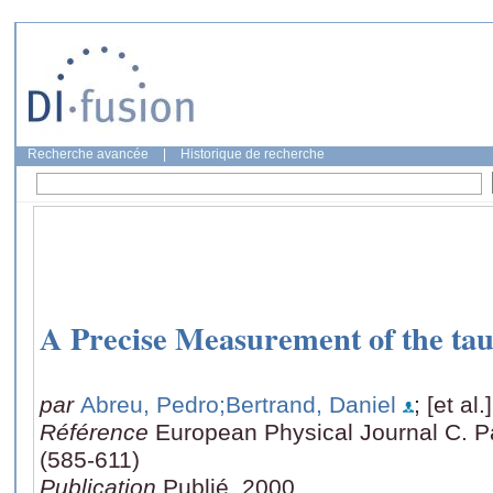
Recherche avancée
|
Historique de recherche
A Precise Measurement of the tau
par
Abreu, Pedro
;Bertrand, Daniel
; [et al.]
Référence
European Physical Journal C. Pa
(585-611)
Publication
Publié, 2000