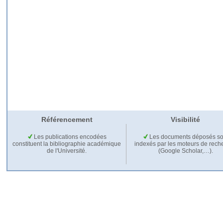
Référencement
Visibilité
Les publications encodées
Les documents déposés so
constituent la bibliographie académique
indexés par les moteurs de rech
de l'Université.
(Google Scholar,…).