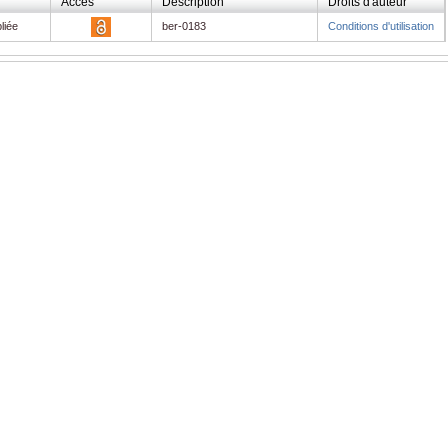
Accès
Description
Droits d'auteur
liée
ber-0183
Conditions d'utilisation