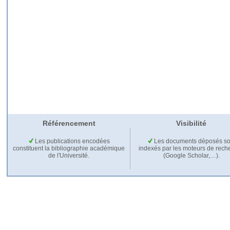
Référencement
Visibilité
Les publications encodées
Les documents déposés so
constituent la bibliographie académique
indexés par les moteurs de rech
de l'Université.
(Google Scholar,…).