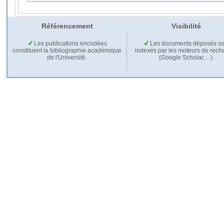
Référencement
Visibilité
Les publications encodées
Les documents déposés so
constituent la bibliographie académique
indexés par les moteurs de rech
de l'Université.
(Google Scholar,…).