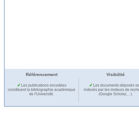
Référencement
Visibilité
Les publications encodées
Les documents déposés so
constituent la bibliographie académique
indexés par les moteurs de rech
de l'Université.
(Google Scholar,…).