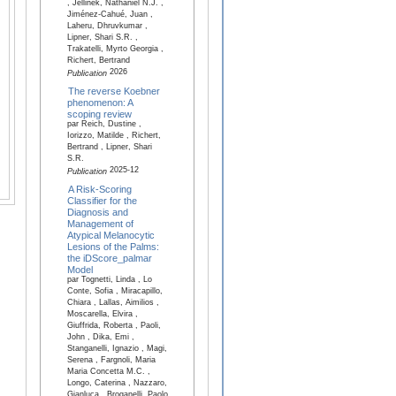
, Jellinek, Nathaniel N.J. ,
Jiménez-Cahué, Juan ,
Laheru, Dhruvkumar ,
Lipner, Shari S.R. ,
Trakatelli, Myrto Georgia ,
Richert, Bertrand
2026
Publication
The reverse Koebner
phenomenon: A
scoping review
par Reich, Dustine ,
Iorizzo, Matilde , Richert,
Bertrand , Lipner, Shari
S.R.
2025-12
Publication
A Risk-Scoring
Classifier for the
Diagnosis and
Management of
Atypical Melanocytic
Lesions of the Palms:
the iDScore_palmar
Model
par Tognetti, Linda , Lo
Conte, Sofia , Miracapillo,
Chiara , Lallas, Aimilios ,
Moscarella, Elvira ,
Giuffrida, Roberta , Paoli,
John , Dika, Emi ,
Stanganelli, Ignazio , Magi,
Serena , Fargnoli, Maria
Maria Concetta M.C. ,
Longo, Caterina , Nazzaro,
Gianluca , Broganelli, Paolo