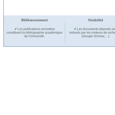
Référencement
Visibilité
Les publications encodées
Les documents déposés so
constituent la bibliographie académique
indexés par les moteurs de rech
de l'Université.
(Google Scholar,…).