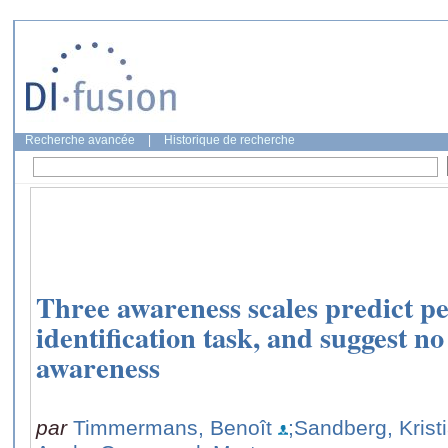
Recherche avancée
|
Historique de recherche
Three awareness scales predict pe
identification task, and suggest 
awareness
par
Timmermans, Benoît
;Sandberg, Krist