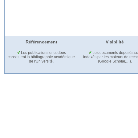
Référencement
Visibilité
Les publications encodées
Les documents déposés so
constituent la bibliographie académique
indexés par les moteurs de rech
de l'Université.
(Google Scholar,…).