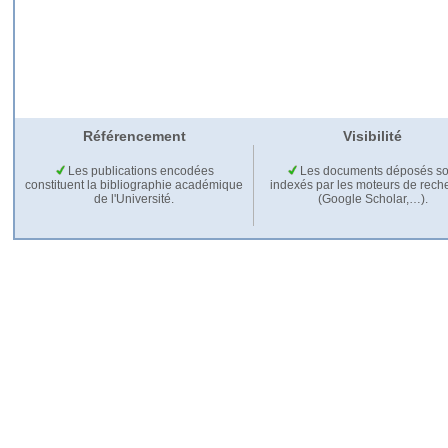
Référencement
Visibilité
Les publications encodées
Les documents déposés so
constituent la bibliographie académique
indexés par les moteurs de rech
de l'Université.
(Google Scholar,…).