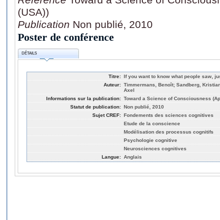
(USA))
Publication
Non publié, 2010
Poster de conférence
DÉTAILS
Titre:
If you want to know what people saw, j
Auteur:
Timmermans, Benoît; Sandberg, Kristia
Axel
Informations sur la publication:
Toward a Science of Consciousness (Apr
Statut de publication:
Non publié, 2010
Sujet CREF:
Fondements des sciences cognitives
Etude de la conscience
Modélisation des processus cognitifs
Psychologie cognitive
Neurosciences cognitives
Langue:
Anglais