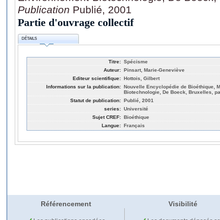
Publication
Publié, 2001
Partie d'ouvrage collectif
DÉTAILS
Titre:
Spécisme
Auteur:
Pinsart, Marie-Geneviève
Editeur scientifique:
Hottois, Gilbert
Informations sur la publication:
Nouvelle Encyclopédie de Bioéthique, 
Biotechnologie, De Boeck, Bruxelles, p
Statut de publication:
Publié, 2001
series:
Université
Sujet CREF:
Bioéthique
Langue:
Français
Référencement
Visibilité