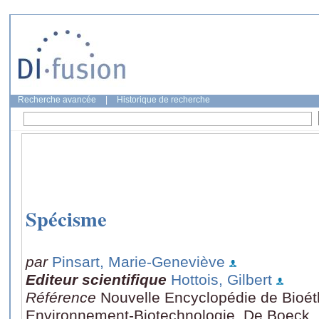
Recherche avancée
|
Historique de recherche
Spécisme
par
Pinsart, Marie-Geneviève
Editeur scientifique
Hottois, Gilbert
Référence
Nouvelle Encyclopédie de Bioét
Environnement-Biotechnologie, De Boeck, 