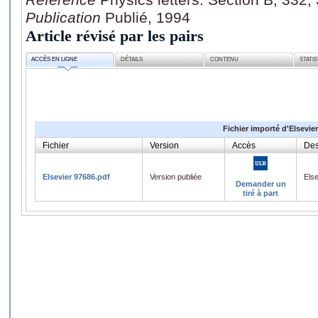
Publication
Publié, 1994
Article révisé par les pairs
ACCÈS EN LIGNE
DÉTAILS
CONTENU
STATI
Fichier importé d'Elsevier
Fichier
Version
Accès
Des
Elsevier 97686.pdf
Version publiée
Els
Demander un
tiré à part