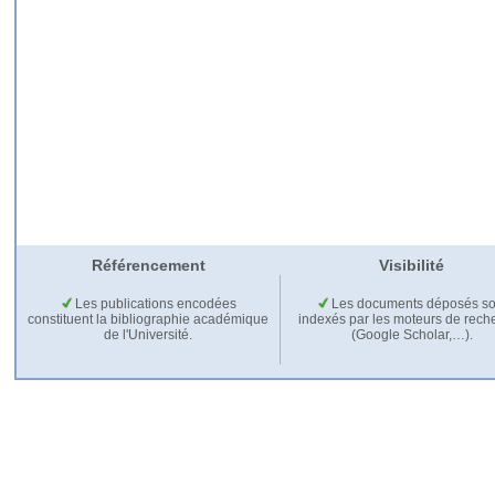
Référencement
Visibilité
Les publications encodées
Les documents déposés so
constituent la bibliographie académique
indexés par les moteurs de rech
de l'Université.
(Google Scholar,…).