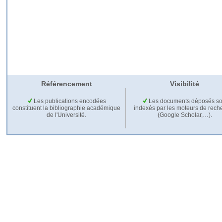
Référencement
Visibilité
Les publications encodées
Les documents déposés so
constituent la bibliographie académique
indexés par les moteurs de rech
de l'Université.
(Google Scholar,…).